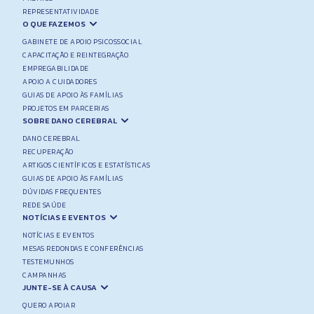
REPRESENTATIVIDADE
O QUE FAZEMOS
GABINETE DE APOIO PSICOSSOCIAL
CAPACITAÇÃO E REINTEGRAÇÃO
EMPREGABILIDADE
APOIO A CUIDADORES
GUIAS DE APOIO ÀS FAMÍLIAS
PROJETOS EM PARCERIAS
SOBRE DANO CEREBRAL
DANO CEREBRAL
RECUPERAÇÃO
ARTIGOS CIENTÍFICOS E ESTATÍSTICAS
GUIAS DE APOIO ÀS FAMÍLIAS
DÚVIDAS FREQUENTES
REDE SAÚDE
NOTÍCIAS E EVENTOS
NOTÍCIAS E EVENTOS
MESAS REDONDAS E CONFERÊNCIAS
TESTEMUNHOS
CAMPANHAS
JUNTE-SE À CAUSA
QUERO APOIAR