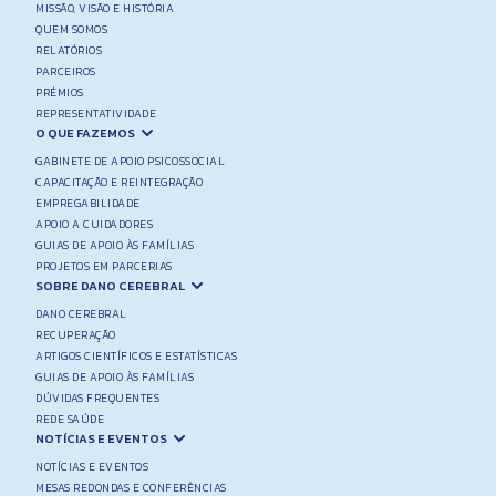
MISSÃO, VISÃO E HISTÓRIA
QUEM SOMOS
RELATÓRIOS
PARCEIROS
PRÉMIOS
REPRESENTATIVIDADE
O QUE FAZEMOS
GABINETE DE APOIO PSICOSSOCIAL
CAPACITAÇÃO E REINTEGRAÇÃO
EMPREGABILIDADE
APOIO A CUIDADORES
GUIAS DE APOIO ÀS FAMÍLIAS
PROJETOS EM PARCERIAS
SOBRE DANO CEREBRAL
DANO CEREBRAL
RECUPERAÇÃO
ARTIGOS CIENTÍFICOS E ESTATÍSTICAS
GUIAS DE APOIO ÀS FAMÍLIAS
DÚVIDAS FREQUENTES
REDE SAÚDE
NOTÍCIAS E EVENTOS
NOTÍCIAS E EVENTOS
MESAS REDONDAS E CONFERÊNCIAS