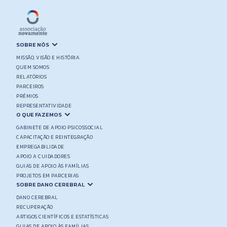
SOBRE NÓS
MISSÃO, VISÃO E HISTÓRIA
QUEM SOMOS
RELATÓRIOS
PARCEIROS
PRÉMIOS
REPRESENTATIVIDADE
O QUE FAZEMOS
GABINETE DE APOIO PSICOSSOCIAL
CAPACITAÇÃO E REINTEGRAÇÃO
EMPREGABILIDADE
APOIO A CUIDADORES
GUIAS DE APOIO ÀS FAMÍLIAS
PROJETOS EM PARCERIAS
SOBRE DANO CEREBRAL
DANO CEREBRAL
RECUPERAÇÃO
ARTIGOS CIENTÍFICOS E ESTATÍSTICAS
GUIAS DE APOIO ÀS FAMÍLIAS