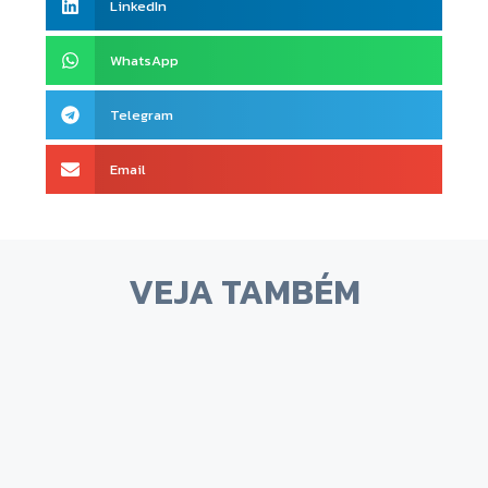
LinkedIn
WhatsApp
Telegram
Email
VEJA TAMBÉM