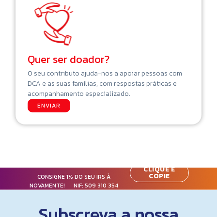
Quer ser doador?
O seu contributo ajuda-nos a apoiar pessoas com
DCA e as suas famílias, com respostas práticas e
acompanhamento especializado.
ENVIAR
CLIQUE E
COPIE
CONSIGNE 1% DO SEU IRS À
NOVAMENTE! NIF:
509 310 354
Subscreva a nossa