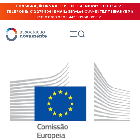
CONSIGNAÇÃO IRS NIF
: 509 310 354 |
MBWAY
: 912 617 482 |
TELEFONE
: 912 275 506 |
EMAIL
: GERAL@NOVAMENTE.PT |
IBAN (BPI)
PT50 0010 0000 4423 8960 0013 2