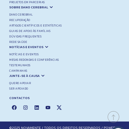
PROJETOS EM PARCERIAS
SOBRE DANO CEREBRAL
DANO CEREBRAL
RECUPERAÇÃO
ARTIGOS CIENTÍFICOS E ESTATÍSTICAS
GUIAS DE APOIO ÀS FAMÍLIAS
DÚVIDAS FREQUENTES
REDE SAÚDE
NOTÍCIAS E EVENTOS
NOTÍCIAS E EVENTOS
MESAS REDONDAS E CONFERÊNCIAS
TESTEMUNHOS
CAMPANHAS
JUNTE-SE À CAUSA
QUERO APOIAR
SER APOIADO
CONTACTOS
©2025 NOVAMENTE / TODOS OS DIREITOS RESERVADOS / POWERED