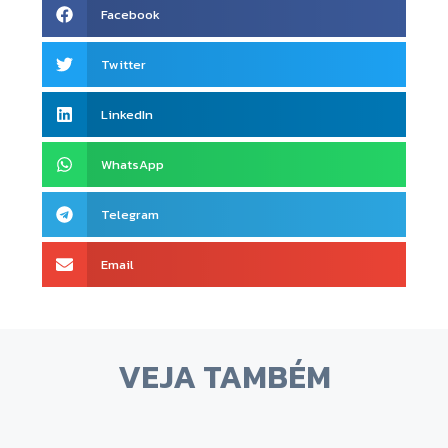
Facebook
Twitter
LinkedIn
WhatsApp
Telegram
Email
VEJA TAMBÉM