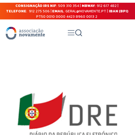
CONSIGNAÇÃO IRS NIF
: 509 310 354 |
MBWAY
: 912 617 482 |
TELEFONE
: 912 275 506 |
EMAIL
: GERAL@NOVAMENTE.PT |
IBAN (BPI)
PT50 0010 0000 4423 8960 0013 2