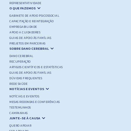
REPRESENTATIVIDADE
O QUE FAZEMOS
GABINETE DE APOIO PSICOSSOCIAL
CAPACITAÇÃO E REINTEGRAÇÃO
EMPREGABILIDADE
APOIO A CUIDADORES
GUIAS DE APOIO ÀS FAMÍLIAS
PROJETOS EM PARCERIAS
SOBRE DANO CEREBRAL
DANO CEREBRAL
RECUPERAÇÃO
ARTIGOS CIENTÍFICOS E ESTATÍSTICAS
GUIAS DE APOIO ÀS FAMÍLIAS
DÚVIDAS FREQUENTES
REDE SAÚDE
NOTÍCIAS E EVENTOS
NOTÍCIAS E EVENTOS
MESAS REDONDAS E CONFERÊNCIAS
TESTEMUNHOS
CAMPANHAS
JUNTE-SE À CAUSA
QUERO APOIAR