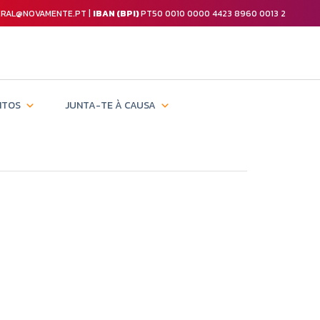
GERAL@NOVAMENTE.PT |
IBAN (BPI)
PT50 0010 0000 4423 8960 0013 2
NTOS
JUNTA-TE À CAUSA