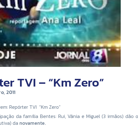
ter TVI – “Km Zero”
o, 2011
gem: Repórter TVI “Km Zero”
ipação da família Bentes: Rui, Vânia e Miguel (3 irmãos) dão
utiva) da
novamente.