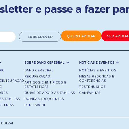
letter e passe a fazer pa
QUERO APOIAR
SER APOIA
SUBSCREVER
SOBRE DANO CEREBRAL
NOTÍCIAS E EVENTOS
OIO
DANO CEREBRAL
NOTÍCIAS E EVENTOS
RECUPERAÇÃO
MESAS REDONDAS E
REINTEGRAÇÃO
CONFERÊNCIAS
ARTIGOS CIENTÍFICOS E
E
ESTATÍSTICAS
TESTEMUNHOS
ORES
GUIAS DE APOIO ÀS FAMÍLIAS
CAMPANHAS
ÀS FAMÍLIAS
DÚVIDAS FREQUENTES
RCERIAS
REDE SAÚDE
 BULZAI