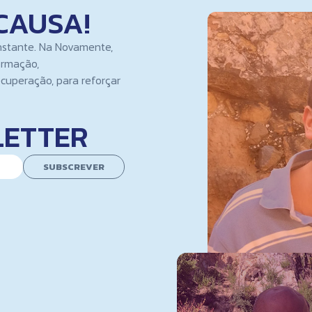
CAUSA!
nstante. Na Novamente,
ormação,
cuperação, para reforçar
LETTER
SUBSCREVER