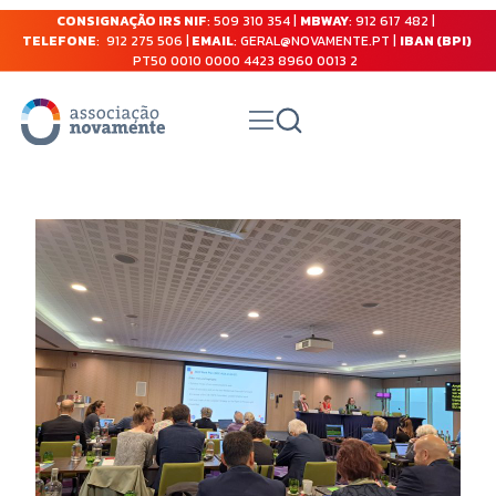
CONSIGNAÇÃO IRS NIF
: 509 310 354 |
MBWAY
: 912 617 482 |
TELEFONE
: 912 275 506 |
EMAIL
: GERAL@NOVAMENTE.PT |
IBAN (BPI)
PT50 0010 0000 4423 8960 0013 2