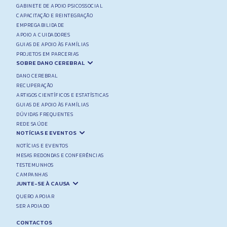
GABINETE DE APOIO PSICOSSOCIAL
CAPACITAÇÃO E REINTEGRAÇÃO
EMPREGABILIDADE
APOIO A CUIDADORES
GUIAS DE APOIO ÀS FAMÍLIAS
PROJETOS EM PARCERIAS
SOBRE DANO CEREBRAL
DANO CEREBRAL
RECUPERAÇÃO
ARTIGOS CIENTÍFICOS E ESTATÍSTICAS
GUIAS DE APOIO ÀS FAMÍLIAS
DÚVIDAS FREQUENTES
REDE SAÚDE
NOTÍCIAS E EVENTOS
NOTÍCIAS E EVENTOS
MESAS REDONDAS E CONFERÊNCIAS
TESTEMUNHOS
CAMPANHAS
JUNTE-SE À CAUSA
QUERO APOIAR
SER APOIADO
CONTACTOS