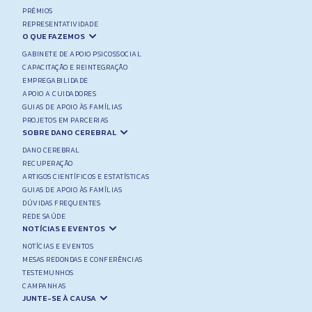
PRÉMIOS
REPRESENTATIVIDADE
O QUE FAZEMOS
GABINETE DE APOIO PSICOSSOCIAL
CAPACITAÇÃO E REINTEGRAÇÃO
EMPREGABILIDADE
APOIO A CUIDADORES
GUIAS DE APOIO ÀS FAMÍLIAS
PROJETOS EM PARCERIAS
SOBRE DANO CEREBRAL
DANO CEREBRAL
RECUPERAÇÃO
ARTIGOS CIENTÍFICOS E ESTATÍSTICAS
GUIAS DE APOIO ÀS FAMÍLIAS
DÚVIDAS FREQUENTES
REDE SAÚDE
NOTÍCIAS E EVENTOS
NOTÍCIAS E EVENTOS
MESAS REDONDAS E CONFERÊNCIAS
TESTEMUNHOS
CAMPANHAS
JUNTE-SE À CAUSA