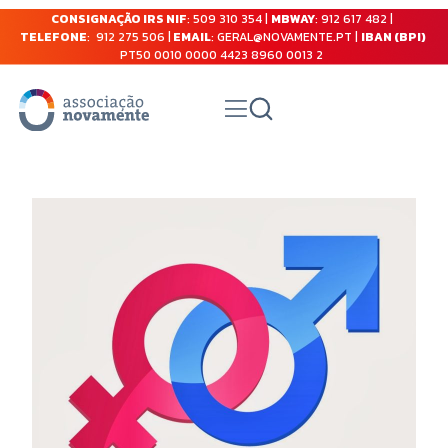
CONSIGNAÇÃO IRS NIF
: 509 310 354 |
MBWAY
: 912 617 482 |
TELEFONE
: 912 275 506 |
EMAIL
: GERAL@NOVAMENTE.PT |
IBAN (BPI)
PT50 0010 0000 4423 8960 0013 2