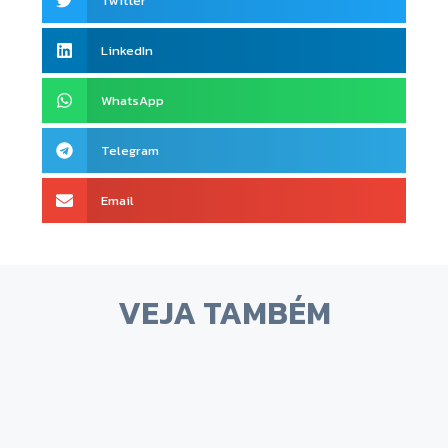
Twitter
LinkedIn
WhatsApp
Telegram
Email
VEJA TAMBÉM