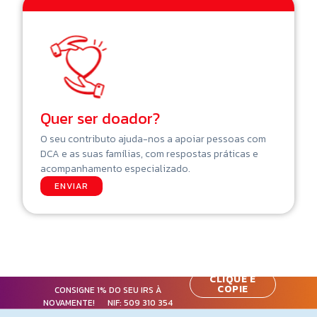
Quer ser doador?
O seu contributo ajuda-nos a apoiar pessoas com
DCA e as suas famílias, com respostas práticas e
acompanhamento especializado.
ENVIAR
CLIQUE E
COPIE
CONSIGNE 1% DO SEU IRS À
NOVAMENTE! NIF:
509 310 354