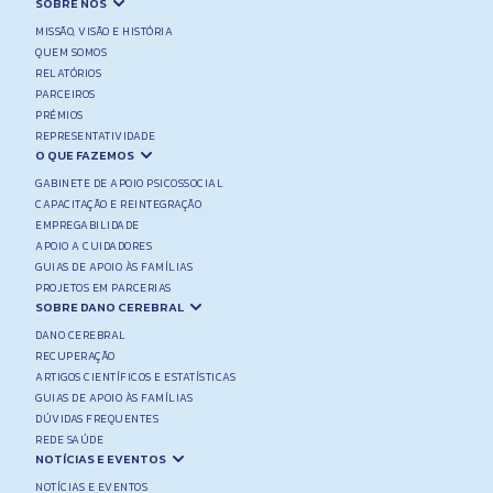
SOBRE NÓS
MISSÃO, VISÃO E HISTÓRIA
QUEM SOMOS
RELATÓRIOS
PARCEIROS
PRÉMIOS
REPRESENTATIVIDADE
O QUE FAZEMOS
GABINETE DE APOIO PSICOSSOCIAL
CAPACITAÇÃO E REINTEGRAÇÃO
EMPREGABILIDADE
APOIO A CUIDADORES
GUIAS DE APOIO ÀS FAMÍLIAS
PROJETOS EM PARCERIAS
SOBRE DANO CEREBRAL
DANO CEREBRAL
RECUPERAÇÃO
ARTIGOS CIENTÍFICOS E ESTATÍSTICAS
GUIAS DE APOIO ÀS FAMÍLIAS
DÚVIDAS FREQUENTES
REDE SAÚDE
NOTÍCIAS E EVENTOS
NOTÍCIAS E EVENTOS