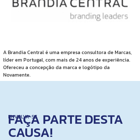
A Brandia Central é uma empresa consultora de Marcas,
líder em Portugal, com mais de 24 anos de experiência.
Ofereceu a concepção da marca e logótipo da
Novamente.
FAÇA PARTE DESTA
ENVOLVA-SE
CAUSA!