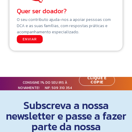
Quer ser doador?
O seu contributo ajuda-nos a apoiar pessoas com
DCA e as suas famílias, com respostas práticas e
acompanhamento especializado.
ENVIAR
CLIQUE E
COPIE
CONSIGNE 1% DO SEU IRS À
NOVAMENTE! NIF:
509 310 354
Subscreva a nossa
newsletter e passe a fazer
parte da nossa