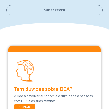
a
i
i
l
SUBSCREVER
l
*
Tem dúvidas sobre DCA?
Ajude a devolver autonomia e dignidade a pessoas
com DCA e às suas famílias.
ENVIAR