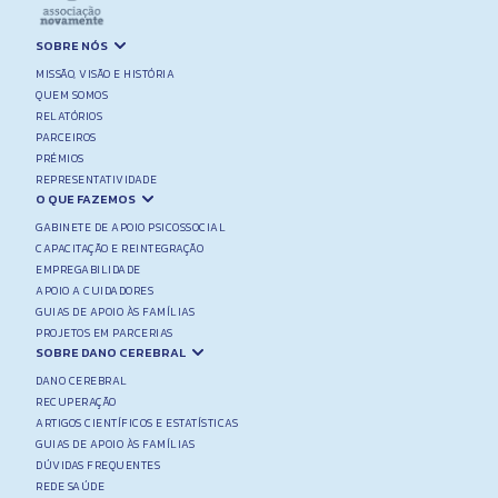
SOBRE NÓS
MISSÃO, VISÃO E HISTÓRIA
QUEM SOMOS
RELATÓRIOS
PARCEIROS
PRÉMIOS
REPRESENTATIVIDADE
O QUE FAZEMOS
GABINETE DE APOIO PSICOSSOCIAL
CAPACITAÇÃO E REINTEGRAÇÃO
EMPREGABILIDADE
APOIO A CUIDADORES
GUIAS DE APOIO ÀS FAMÍLIAS
PROJETOS EM PARCERIAS
SOBRE DANO CEREBRAL
DANO CEREBRAL
RECUPERAÇÃO
ARTIGOS CIENTÍFICOS E ESTATÍSTICAS
GUIAS DE APOIO ÀS FAMÍLIAS
DÚVIDAS FREQUENTES
REDE SAÚDE