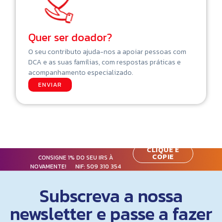
Quer ser doador?
O seu contributo ajuda-nos a apoiar pessoas com
DCA e as suas famílias, com respostas práticas e
acompanhamento especializado.
ENVIAR
CLIQUE E
COPIE
CONSIGNE 1% DO SEU IRS À
NOVAMENTE! NIF:
509 310 354
Subscreva a nossa
newsletter e passe a fazer