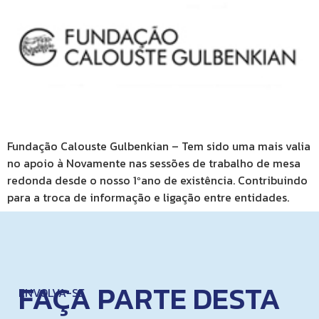
Fundação Calouste Gulbenkian – Tem sido uma mais valia
no apoio à Novamente nas sessões de trabalho de mesa
redonda desde o nosso 1ºano de existência. Contribuindo
para a troca de informação e ligação entre entidades.
FAÇA PARTE DESTA
ENVOLVA-SE