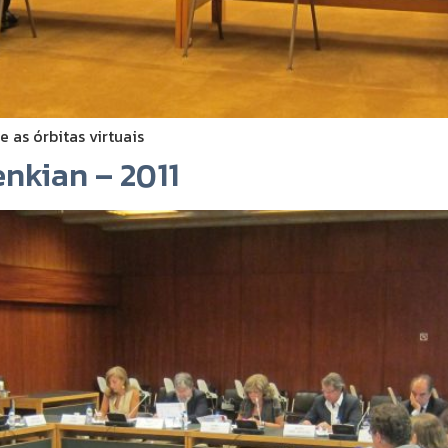
 as órbitas virtuais
nkian – 2011