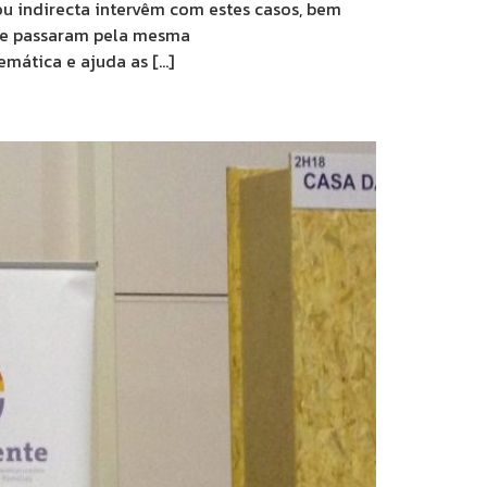
u indirecta intervêm com estes casos, bem
que passaram pela mesma
emática e ajuda as […]