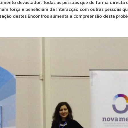
imento devastador. Todas as pessoas que de forma directa o
nham força e beneficiam da interacção com outras pessoas 
alização destes Encontros aumenta a compreensão desta probl