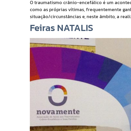
O traumatismo crânio-encefálico é um acontec
como as próprias vítimas, frequentemente ga
situação/circunstâncias e, neste âmbito, a re
Feiras NATALIS