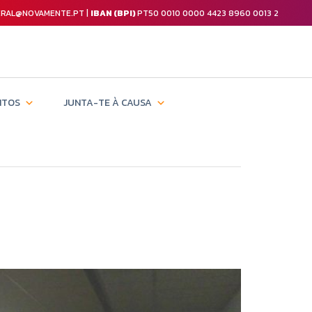
GERAL@NOVAMENTE.PT |
IBAN (BPI)
PT50 0010 0000 4423 8960 0013 2
NTOS
JUNTA-TE À CAUSA