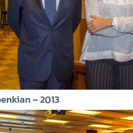
enkian – 2013