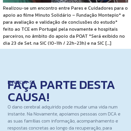
Realizou-se um encontro entre Pares e Cuidadores para o
apoio ao filme Minuto Solidário – Fundação Montepio* e
para avaliação e validação de conclusões do estudo*
feito ao TCE em Portugal pela novamente e hospitais
parceiros, no âmbito do apoio da POAT *Será exibido no
dia 23 de Set. na SIC (10-11h / 22h-23h) e na SIC […]
FAÇA PARTE DESTA
ENVOLVA-SE
CAUSA!
O dano cerebral adquirido pode mudar uma vida num
instante. Na Novamente, apoiamos pessoas com DCA e
as suas famílias com informação, acompanhamento e
respostas concretas ao longo da recuperação, para