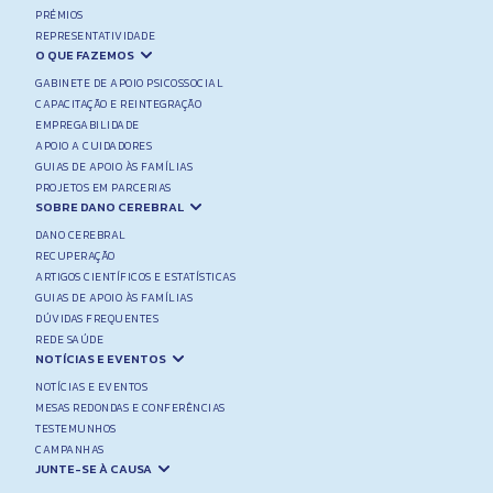
PRÉMIOS
REPRESENTATIVIDADE
O QUE FAZEMOS
GABINETE DE APOIO PSICOSSOCIAL
CAPACITAÇÃO E REINTEGRAÇÃO
EMPREGABILIDADE
APOIO A CUIDADORES
GUIAS DE APOIO ÀS FAMÍLIAS
PROJETOS EM PARCERIAS
SOBRE DANO CEREBRAL
DANO CEREBRAL
RECUPERAÇÃO
ARTIGOS CIENTÍFICOS E ESTATÍSTICAS
GUIAS DE APOIO ÀS FAMÍLIAS
DÚVIDAS FREQUENTES
REDE SAÚDE
NOTÍCIAS E EVENTOS
NOTÍCIAS E EVENTOS
MESAS REDONDAS E CONFERÊNCIAS
TESTEMUNHOS
CAMPANHAS
JUNTE-SE À CAUSA