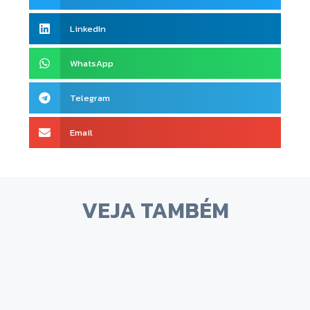
LinkedIn
WhatsApp
Telegram
Email
VEJA TAMBÉM