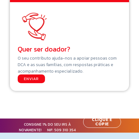
Quer ser doador?
O seu contributo ajuda-nos a apoiar pessoas com
DCA e as suas famílias, com respostas práticas e
acompanhamento especializado.
ENVIAR
CLIQUE E
COPIE
CONSIGNE 1% DO SEU IRS À
NOVAMENTE! NIF:
509 310 354