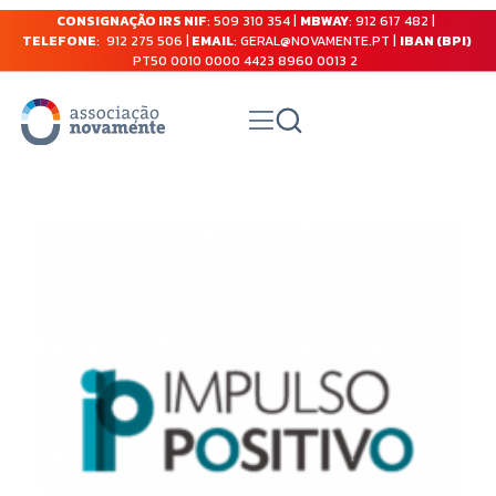
CONSIGNAÇÃO IRS NIF
: 509 310 354 |
MBWAY
: 912 617 482 |
TELEFONE
: 912 275 506 |
EMAIL
: GERAL@NOVAMENTE.PT |
IBAN (BPI)
PT50 0010 0000 4423 8960 0013 2