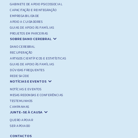
GABINETE DE APOIO PSICOSSOCIAL
CAPACITAÇÃO E REINTEGRAÇÃO
EMPREGABILIDADE
APOIO A CUIDADORES
GUIAS DE APOIO ÀS FAMÍLIAS
PROJETOS EM PARCERIAS
SOBRE DANO CEREBRAL
DANO CEREBRAL
RECUPERAÇÃO
ARTIGOS CIENTÍFICOS E ESTATÍSTICAS
GUIAS DE APOIO ÀS FAMÍLIAS
DÚVIDAS FREQUENTES
REDE SAÚDE
NOTÍCIAS E EVENTOS
NOTÍCIAS E EVENTOS
MESAS REDONDAS E CONFERÊNCIAS
TESTEMUNHOS
CAMPANHAS
JUNTE-SE À CAUSA
QUERO APOIAR
SER APOIADO
CONTACTOS