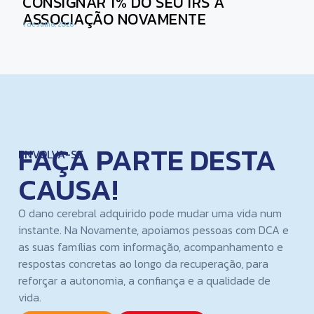
CONSIGNAR 1% DO SEU IRS À
ASSOCIAÇÃO NOVAMENTE
1 de Julho, 2026
FAÇA PARTE DESTA
ENVOLVA-SE
CAUSA!
O dano cerebral adquirido pode mudar uma vida num
instante. Na Novamente, apoiamos pessoas com DCA e
as suas famílias com informação, acompanhamento e
respostas concretas ao longo da recuperação, para
reforçar a autonomia, a confiança e a qualidade de
vida.