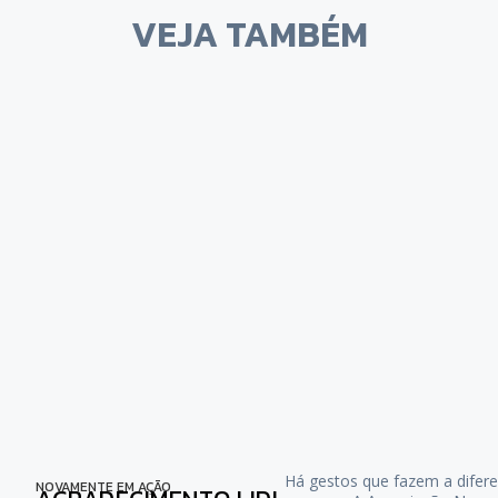
VEJA TAMBÉM
Há gestos que fazem a difere
NOVAMENTE EM AÇÃO