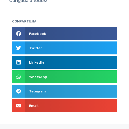
Obrigada a todos!
COMPARTILHA
Facebook
Twitter
LinkedIn
WhatsApp
Telegram
Email