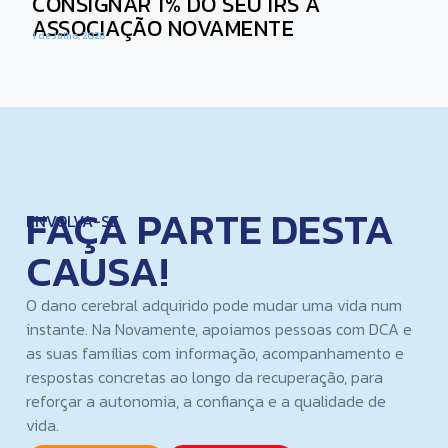
CONSIGNAR 1% DO SEU IRS À
ASSOCIAÇÃO NOVAMENTE
1 de Julho, 2026
FAÇA PARTE DESTA
ENVOLVA-SE
CAUSA!
O dano cerebral adquirido pode mudar uma vida num
instante. Na Novamente, apoiamos pessoas com DCA e
as suas famílias com informação, acompanhamento e
respostas concretas ao longo da recuperação, para
reforçar a autonomia, a confiança e a qualidade de
vida.