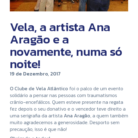
Vela, a artista Ana
Aragão e a
novamente, numa só
noite!
19 de Dezembro, 2017
O Clube de Vela Atlântico
foi o palco de um evento
solidário a pensar nas pessoas com traumatismos
crânio-encefálicos. Quem esteve presente na regata
fez depois o seu donativo e o vencedor teve direito a
uma serigrafia da artista
Ana Aragão
, a quem também
muito agradecemos a generosidade. Desporto sem
precaução, isso é que não!