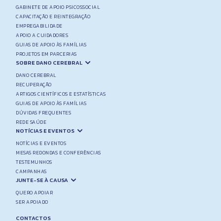
GABINETE DE APOIO PSICOSSOCIAL
CAPACITAÇÃO E REINTEGRAÇÃO
EMPREGABILIDADE
APOIO A CUIDADORES
GUIAS DE APOIO ÀS FAMÍLIAS
PROJETOS EM PARCERIAS
SOBRE DANO CEREBRAL
DANO CEREBRAL
RECUPERAÇÃO
ARTIGOS CIENTÍFICOS E ESTATÍSTICAS
GUIAS DE APOIO ÀS FAMÍLIAS
DÚVIDAS FREQUENTES
REDE SAÚDE
NOTÍCIAS E EVENTOS
NOTÍCIAS E EVENTOS
MESAS REDONDAS E CONFERÊNCIAS
TESTEMUNHOS
CAMPANHAS
JUNTE-SE À CAUSA
QUERO APOIAR
SER APOIADO
CONTACTOS