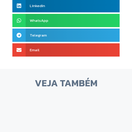
LinkedIn
WhatsApp
Telegram
Email
VEJA TAMBÉM