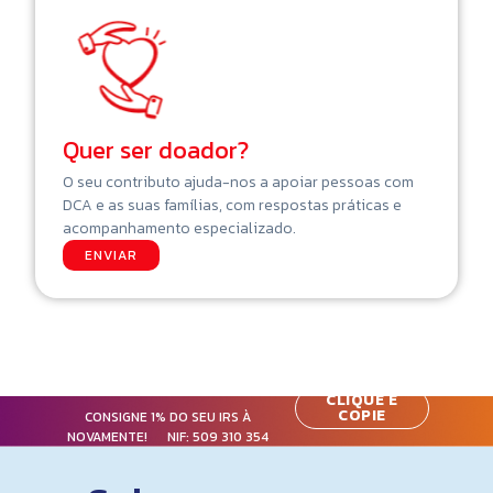
Quer ser doador?
O seu contributo ajuda-nos a apoiar pessoas com
DCA e as suas famílias, com respostas práticas e
acompanhamento especializado.
ENVIAR
CLIQUE E
COPIE
CONSIGNE 1% DO SEU IRS À
NOVAMENTE! NIF:
509 310 354