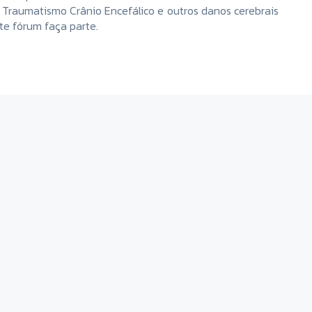
o Traumatismo Crânio Encefálico e outros danos cerebrais
te fórum faça parte.