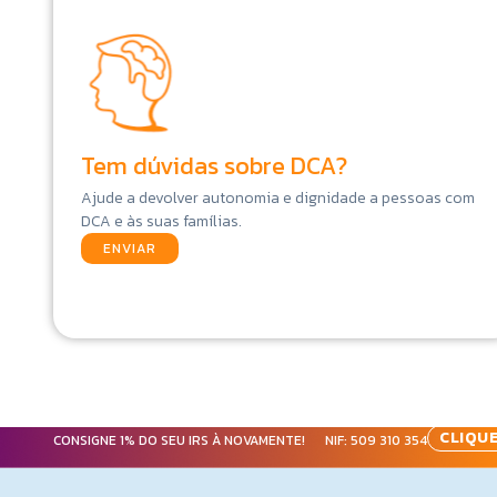
Tem dúvidas sobre DCA?
Ajude a devolver autonomia e dignidade a pessoas com
DCA e às suas famílias.
ENVIAR
CLIQUE
CONSIGNE 1% DO SEU IRS À NOVAMENTE! NIF:
509 310 354