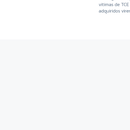
vitimas de TCE 
adquiridos vir