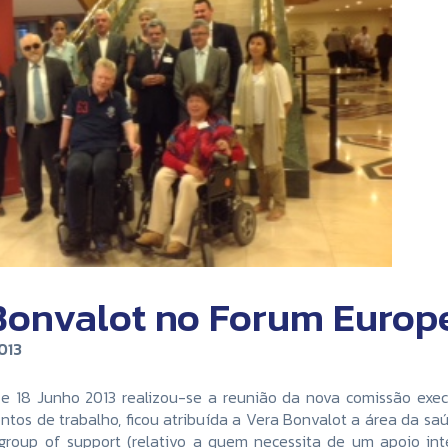
Bonvalot no Forum Europe
013
e 18 Junho 2013 realizou-se a reunião da nova comissão exec
ontos de trabalho, ficou atribuída a Vera Bonvalot a área da s
 group of support (relativo a quem necessita de um apoio i