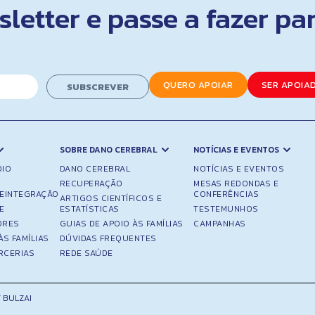
letter e passe a fazer pa
QUERO APOIAR
SER APOIA
SUBSCREVER
SOBRE DANO CEREBRAL
NOTÍCIAS E EVENTOS
OIO
DANO CEREBRAL
NOTÍCIAS E EVENTOS
RECUPERAÇÃO
MESAS REDONDAS E
REINTEGRAÇÃO
CONFERÊNCIAS
ARTIGOS CIENTÍFICOS E
E
ESTATÍSTICAS
TESTEMUNHOS
ORES
GUIAS DE APOIO ÀS FAMÍLIAS
CAMPANHAS
ÀS FAMÍLIAS
DÚVIDAS FREQUENTES
RCERIAS
REDE SAÚDE
 BULZAI