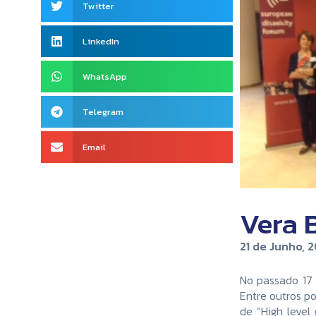
Twitter
LinkedIn
WhatsApp
Telegram
Email
Vera 
21 de Junho, 2
No passado 17 
Entre outros p
de “High level