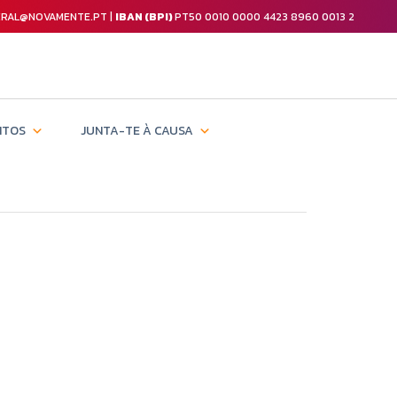
GERAL@NOVAMENTE.PT |
IBAN (BPI)
PT50 0010 0000 4423 8960 0013 2
NTOS
JUNTA-TE À CAUSA