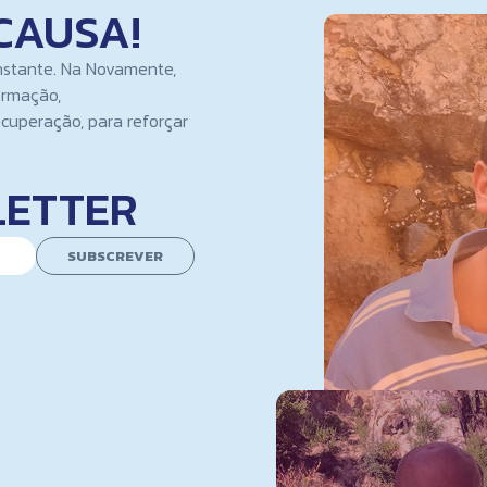
CAUSA!
nstante. Na Novamente,
ormação,
cuperação, para reforçar
LETTER
SUBSCREVER