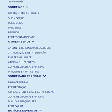
SOBRE NÓS
MISSÃO, VISÃO E HISTÓRIA
QUEM SOMOS
RELATÓRIOS
PARCEIROS
PRÉMIOS
REPRESENTATIVIDADE
O QUE FAZEMOS
GABINETE DE APOIO PSICOSSOCIAL
CAPACITAÇÃO E REINTEGRAÇÃO
EMPREGABILIDADE
APOIO A CUIDADORES
GUIAS DE APOIO ÀS FAMÍLIAS
PROJETOS EM PARCERIAS
SOBRE DANO CEREBRAL
DANO CEREBRAL
RECUPERAÇÃO
ARTIGOS CIENTÍFICOS E ESTATÍSTICAS
GUIAS DE APOIO ÀS FAMÍLIAS
DÚVIDAS FREQUENTES
REDE SAÚDE
NOTÍCIAS E EVENTOS