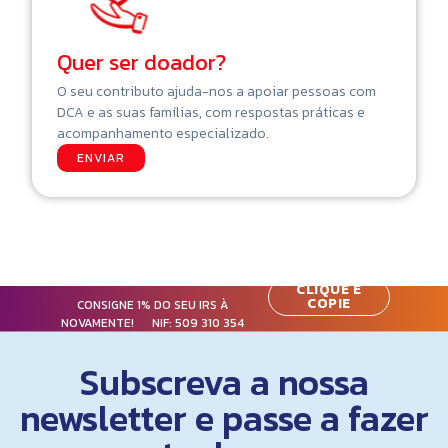
Quer ser doador?
O seu contributo ajuda-nos a apoiar pessoas com
DCA e as suas famílias, com respostas práticas e
acompanhamento especializado.
ENVIAR
CLIQUE E
COPIE
CONSIGNE 1% DO SEU IRS À
NOVAMENTE! NIF:
509 310 354
Subscreva a nossa
newsletter e passe a fazer