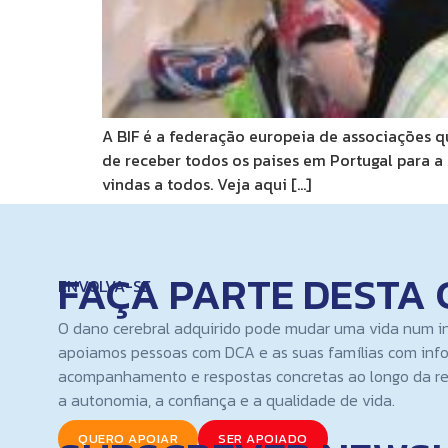
A BIF é a federação europeia de associações 
de receber todos os paises em Portugal para a
vindas a todos. Veja aqui […]
FAÇA PARTE DESTA 
ENVOLVA-SE
O dano cerebral adquirido pode mudar uma vida num i
apoiamos pessoas com DCA e as suas famílias com inf
acompanhamento e respostas concretas ao longo da re
a autonomia, a confiança e a qualidade de vida.
QUERO APOIAR
SER APOIADO