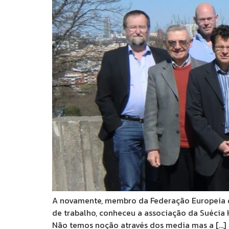
A novamente, membro da Federação Europeia de
de trabalho, conheceu a associação da Suécia 
Não temos noção através dos media mas a […]