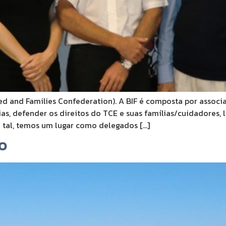
ed and Families Confederation). A BIF é composta por associa
as, defender os direitos do TCE e suas famílias/cuidadores,
 tal, temos um lugar como delegados […]
o