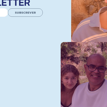
LETTER
SUBSCREVER