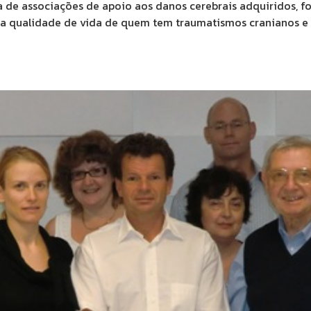
a de associações de apoio aos danos cerebrais adquiridos, f
a qualidade de vida de quem tem traumatismos cranianos e o