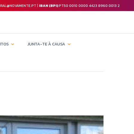
GERAL@NOVAMENTE.PT |
IBAN (BPI)
PT50 0010 0000 4423 8960 0013 2
NTOS
JUNTA-TE À CAUSA