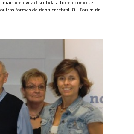
oi mais uma vez discutida a forma como se
utras formas de dano cerebral. O II Forum de