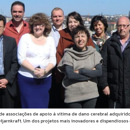
 associações de apoio à vitima de dano cerebral adquirido 
Hjarnkraft. Um dos projetos mais inovadores e dispendiosos 