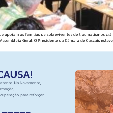
que apoiam as familias de sobreviventes de traumatismos cr
 Assembleia Geral. O Presidente da Câmara de Cascais esteve
CAUSA!
nstante. Na Novamente,
ormação,
cuperação, para reforçar