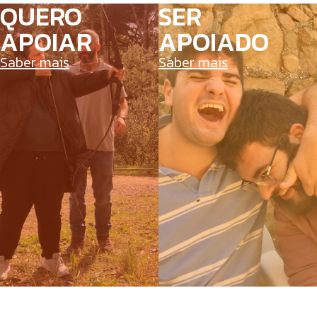
QUERO
SER
APOIAR
APOIADO
Saber mais
Saber mais